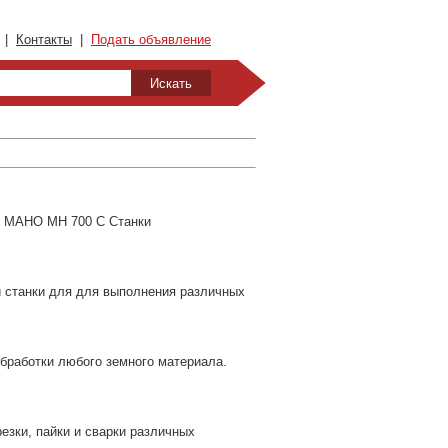
|
Контакты
|
Подать объявление
mm MAHO MH 700 C Станки
и станки для для выполнения различных
работки любого земного материала.
езки, пайки и сварки различных