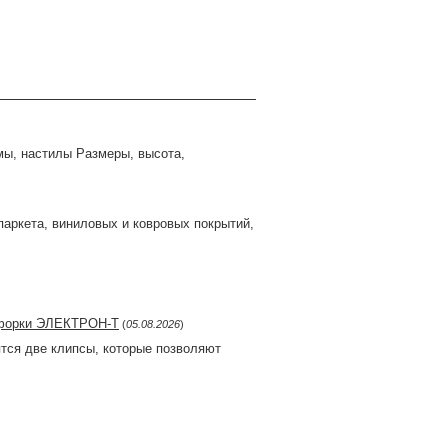
ы, настилы Размеры, высота,
аркета, виниловых и ковровых покрытий,
нфорки ЭЛЕКТРОН-Т
(
05.08.2026
)
тся две клипсы, которые позволяют